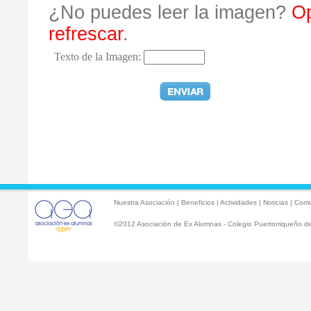
¿No puedes leer la imagen?
Op
refrescar
.
Texto de la Imagen:
Nuestra Asociación
|
Beneficios
|
Actividades
|
Noticias
|
Comu
©2012 Asociación de Ex Alumnas - Colegio Puertorriqueño de