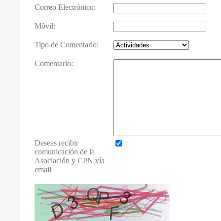
Correo Electrónico:
Móvil:
Tipo de Comentario:
Comentario:
Deseas recibir
comunicación de la
Asociación y CPN vía
email